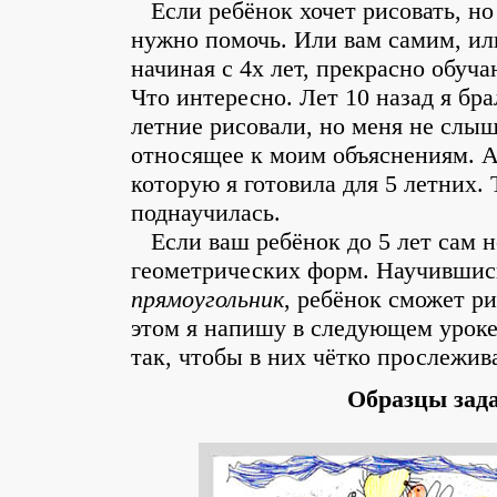
Если ребёнок хочет рисовать, но г
нужно помочь. Или вам самим, ил
начиная с 4х лет, прекрасно обуч
Что интересно. Лет 10 назад я бра
летние рисовали, но меня не слыш
относящее к моим объяснениям. А
которую я готовила для 5 летних.
поднаучилась.
Если ваш ребёнок до 5 лет сам не
геометрических форм. Научившис
прямоугольник
, ребёнок сможет ри
этом я напишу в следующем уроке
так, чтобы в них чётко прослежив
Образцы зада