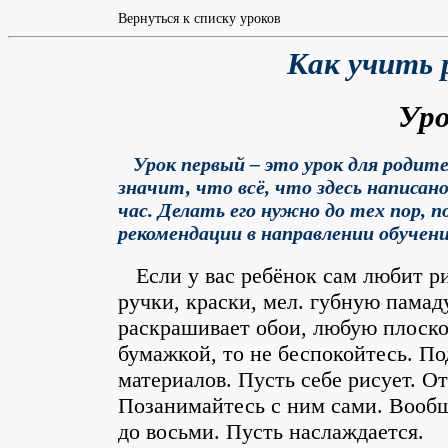
Вернуться к списку уроков
Как учить 
Уро
Урок первый – это урок для родит
значит, что всё, что здесь написан
час. Делать его нужно до тех пор, по
рекомендации в направлении обучени
Если у вас ребёнок сам любит ри
ручки, краски, мел. губную памаду
раскрашивает обои, любую плоско
бумажкой, то не беспокойтесь. П
материалов. Пусть себе рисует. От
Позанимайтесь с ним сами. Вообще
до восьми. Пусть наслаждается.