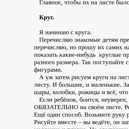
Главное, чтобы их на листе было
Круг.
Я начинаю с круга.
Перечисляю знакомые детям предм
перечисляю, но прошу их самих н
показать какие-нибудь круглые пр
разного размера. Так поступайте
фигурами.
А уж затем рисуем круги на лист
листу. И большие, и маленькие. З
шары, колобки, рожицы и всё, что
Если ребёнок, боится, неуверен, 
ОБЯЗАТЕЛЬНО на своём листе. Ряд
Ещё один способ. Возьмите руку 
Рисуйте вместе – вы ведёте, он з