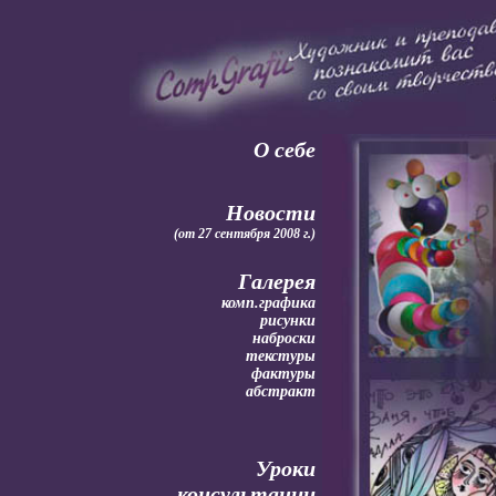
О себе
Новости
(от 27 сентября 2008 г.)
Галерея
комп.графика
рисунки
наброски
текстуры
фактуры
абстракт
Уроки
консультации